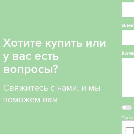
Элек
Хотите купить или
у вас есть
Ком
вопросы?
Свяжитесь с нами, и мы
поможем вам
Прове