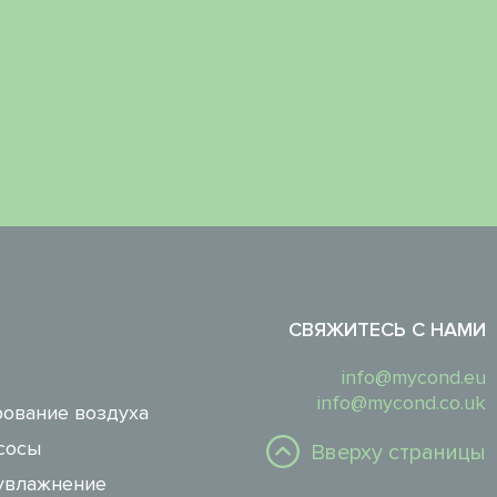
СВЯЖИТЕСЬ С НАМИ
info@mycond.eu
info@mycond.co.uk
ование воздуха
сосы
Вверху страницы
увлажнение