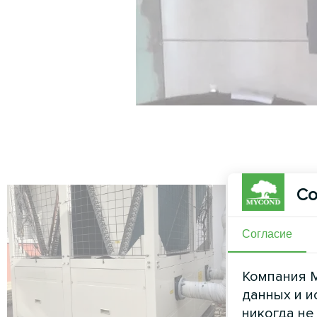
Со
Согласие
Компания M
данных и и
никогда не