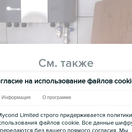
См. также
гласие на использование файлов cooki
Информация
О программе
ycond Limited строго придерживается политик
спользования файлов cookie. Все данные шифр
 передаются без вашего прямого согласия. Мы