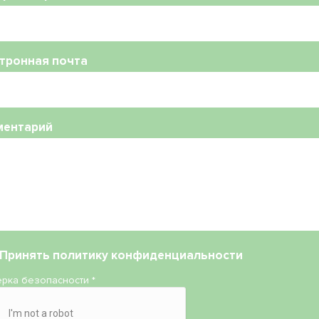
тронная почта
ментарий
Принять
политику конфиденциальности
рка безопасности
*