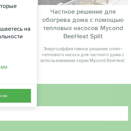
оторые
Частное решение для
обогрева дома с помощью
c Home серии
тепловых насосов Mycond
ашаетесь на
BeeHeat Split
альности
Энергоэффективное решение сплит-
теплового насоса для частного дома с
использованием серии Mycond BeeHeat.
ами
всем