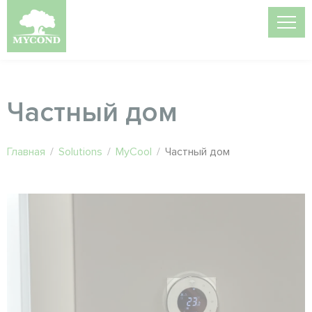
Частный дом
Главная
/
Solutions
/
MyCool
/
Частный дом