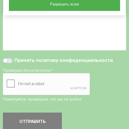
Разрешить всем
Комментарий
Принять
политику конфиденциальности
Проверка безопасности
*
Пожалуйста, проверьте, что вы не робот.