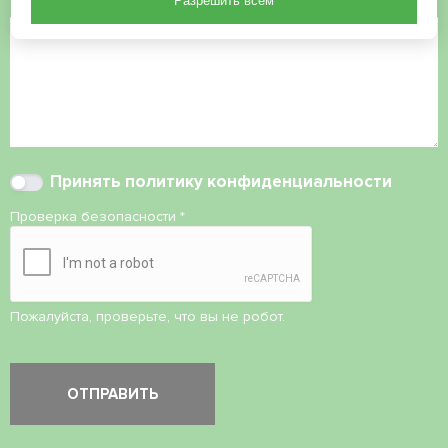
Комментарий
Разрешить всем
Принять
политику конфиденциальности
Проверка безопасности
*
Пожалуйста, проверьте, что вы не робот.