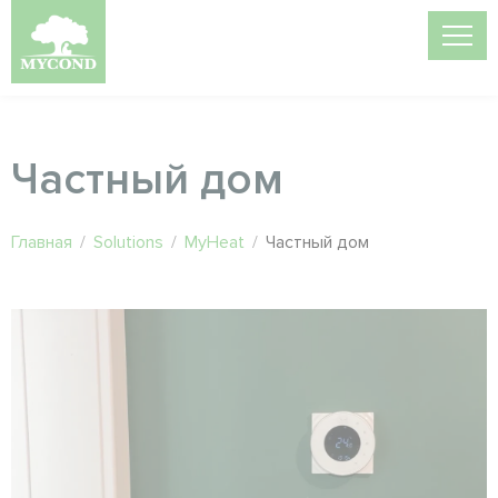
Частный дом
Главная
/
Solutions
/
MyHeat
/
Частный дом