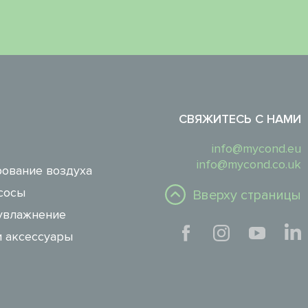
СВЯЖИТЕСЬ С НАМИ
info@mycond.eu
info@mycond.co.uk
ование воздуха
сосы
Вверху страницы
увлажнение
и аксессуары