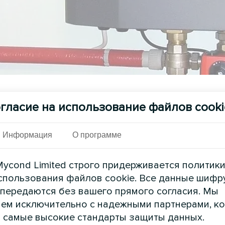
См. также
гласие на использование файлов cooki
Информация
О программе
ycond Limited строго придерживается политик
спользования файлов cookie. Все данные шифр
 передаются без вашего прямого согласия. Мы
ем исключительно с надежными партнерами, к
 самые высокие стандарты защиты данных.