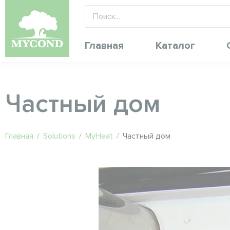
Главная
Каталог
Частный дом
Главная
/
Solutions
/
MyHeat
/
Частный дом