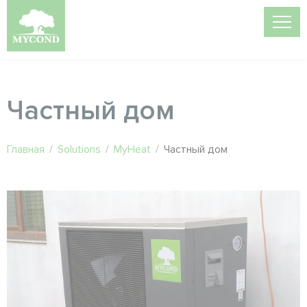
Частный дом
Главная
/
Solutions
/
MyHeat
/
Частный дом