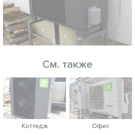
См. также
Коттедж
Офис