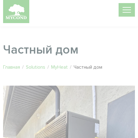
Частный дом
Главная
/
Solutions
/
MyHeat
/
Частный дом