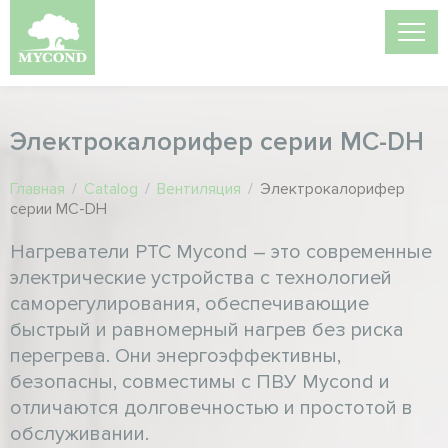
Электрокалорифер серии MC-DH
Главная
/
Catalog
/
Вентиляция
/
Электрокалорифер
серии MC-DH
Нагреватели PTC Mycond – это современные
электрические устройства с технологией
саморегулирования, обеспечивающие
быстрый и равномерный нагрев без риска
перегрева. Они энергоэффективны,
безопасны, совместимы с ПВУ Mycond и
отличаются долговечностью и простотой в
обслуживании.