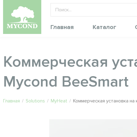
Главная
Каталог
Коммерческая уст
Mycond BeeSmart
Главная
/
Solutions
/
MyHeat
/
Коммерческая установка на