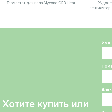
Термостат для пола Mycond ORB Heat
Художе
вентиляторн
Имя
Ном
Элек
Хотите купить или