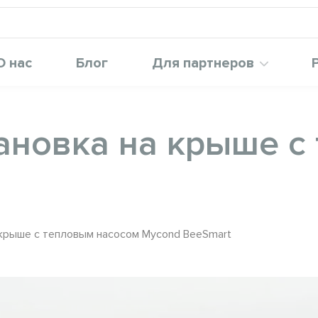
О нас
Блог
Для партнеров
ановка на крыше с
 крыше с тепловым насосом Mycond BeeSmart