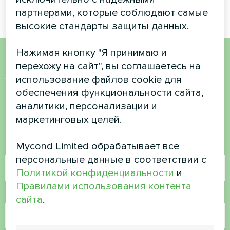
партнерами, которые соблюдают самые
высокие стандарты защиты данных.
Нажимая кнопку "Я принимаю и
перехожу на сайт", вы соглашаетесь на
Хотите купить или у вас
использование файлов cookie для
есть вопросы?
обеспечения функциональности сайта,
аналитики, персонализации и
Свяжитесь с нами, и мы поможем вам
маркетинговых целей.
Mycond Limited обрабатывает все
Имя
персональные данные в соответствии с
Политикой конфиденциальности
и
Правилами использования контента
Номер телефона
сайта
.