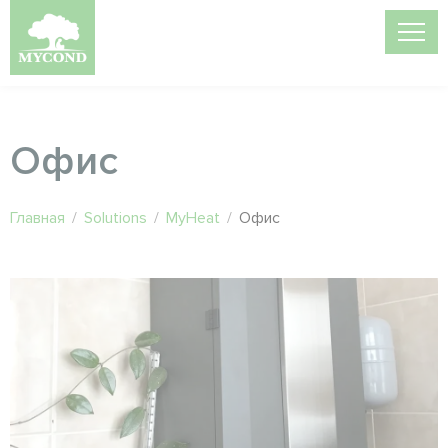
Офис
Главная
/
Solutions
/
MyHeat
/
Офис