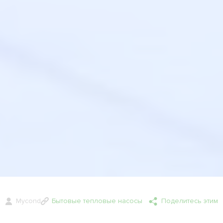
Mycond
Бытовые тепловые насосы
Поделитесь этим