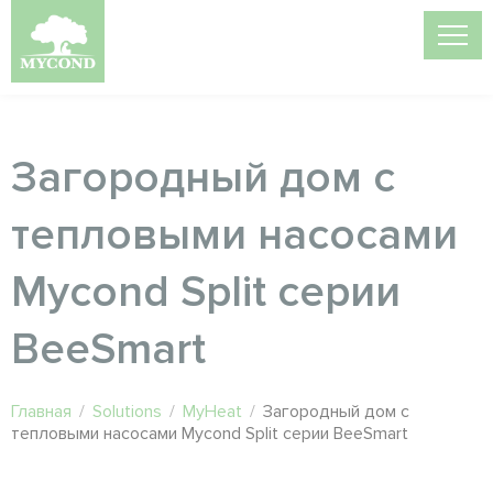
Загородный дом с
тепловыми насосами
Mycond Split серии
BeeSmart
Главная
/
Solutions
/
MyHeat
/
Загородный дом с
тепловыми насосами Mycond Split серии BeeSmart