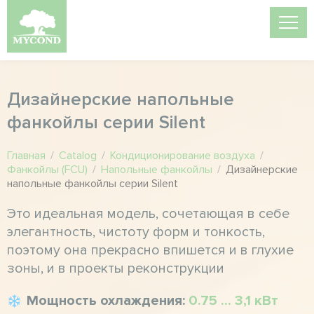
Дизайнерские напольные
фанкойлы серии Silent
Главная
/
Catalog
/
Кондиционирование воздуха
/
Фанкойлы (FCU)
/
Напольные фанкойлы
/
Дизайнерские
напольные фанкойлы серии Silent
Это идеальная модель, сочетающая в себе
элегантность, чистоту форм и тонкость,
поэтому она прекрасно впишется и в глухие
зоны, и в проекты реконструкции
Мощность охлаждения:
0.75 ... 3,1 кВт