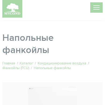
Напольные
фанкойлы
Главная
/
Каталог
/
Кондиционирование воздуха
/
Фанкойлы (FCU)
/
Напольные фанкойлы