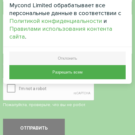
Mycond Limited обрабатывает все
Комментарий
персональные данные в соответствии с
Политикой конфиденциальности
и
Правилами использования контента
сайта
.
Отклонить
Принять
политику конфиденциальности
Разрешить всем
Проверка безопасности
*
Пожалуйста, проверьте, что вы не робот.