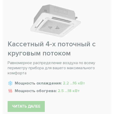
Кассетный 4-х поточный с
круговым потоком
Равномерное распределение воздуха по всему
периметру прибора для вашего максимального
комфорта
Мощность охлаждения:
2.2 ...16 кВт
Мощность обогрева:
2.5 ...18 кВт
ЧИТАТЬ ДАЛЕЕ