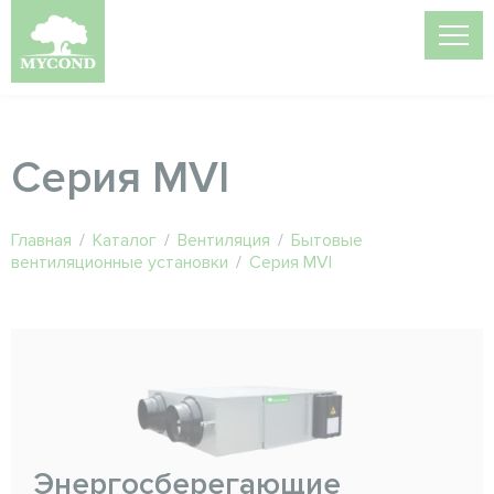
Серия MVI
Главная
/
Каталог
/
Вентиляция
/
Бытовые
вентиляционные установки
/
Серия MVI
Энергосберегающие