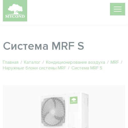
Система MRF S
Главная
/
Каталог
/
Кондиционирование воздуха
/
MRF
/
Наружные блоки системы MRF
/
Система MRF S