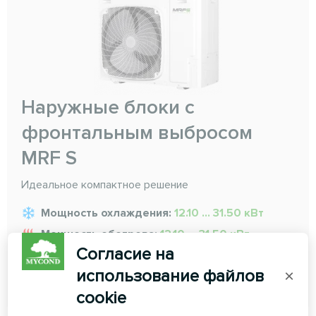
Наружные блоки с
фронтальным выбросом
MRF S
Идеальное компактное решение
Мощность охлаждения:
12.10 ... 31.50 кВт
Мощность обогрева:
12.10 ... 31.50 кВт
Согласие на
использование файлов
×
ЧИТАТЬ ДАЛЕЕ
cookie