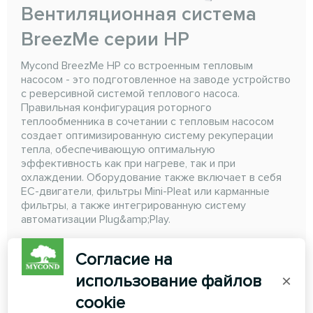
Вентиляционная система
BreezMe серии HP
Mycond BreezMe HP со встроенным тепловым
насосом - это подготовленное на заводе устройство
с реверсивной системой теплового насоса.
Правильная конфигурация роторного
теплообменника в сочетании с тепловым насосом
создает оптимизированную систему рекуперации
тепла, обеспечивающую оптимальную
эффективность как при нагреве, так и при
охлаждении. Оборудование также включает в себя
ЕС-двигатели, фильтры Mini-Pleat или карманные
фильтры, а также интегрированную систему
автоматизации Plug&amp;Play.
Расход воздуха:
1200 ... 7500 м3/ч
Согласие на
использование файлов
×
ЧИТАТЬ ДАЛЕЕ
cookie