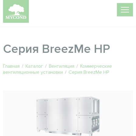
Серия BreezMe HP
Главная
/
Каталог
/
Вентиляция
/
Коммерческие
вентиляционные установки
/
Серия BreezMe HP