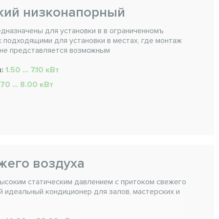
кий низконапорный
едназначены для установки в в ограниченномъ
х подходящими для установки в местах, где монтаж
 не представляется возможным
я:
1.50 ... 7.10 кВт
.70 ... 8.00 кВт
жего воздуха
высоким статическим давлением с притоком свежего
й идеальный кондиционер для залов, мастерских и