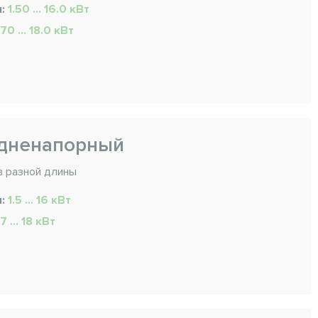
я:
1.50 ... 16.0 кВт
.70 ... 18.0 кВт
едненапорный
в разной длины
я:
1.5 ... 16 кВт
.7 ... 18 кВт