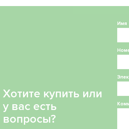
Имя
Ном
Элек
Хотите купить или
у вас есть
Ком
вопросы?