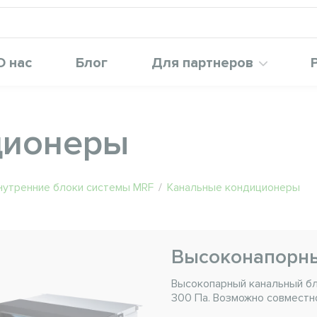
О нас
Блог
Для партнеров
ционеры
нутренние блоки системы MRF
/
Канальные кондиционеры
Высоконапорны
Высокопарный канальный бл
300 Па. Возможно совместн