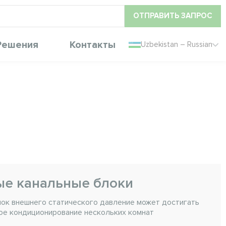
ОТПРАВИТЬ ЗАПРОС
Решения
Контакты
Uzbekistan – Russian
е канальные блоки
ок внешнего статического давление может достигать
ое кондиционирование нескольких комнат