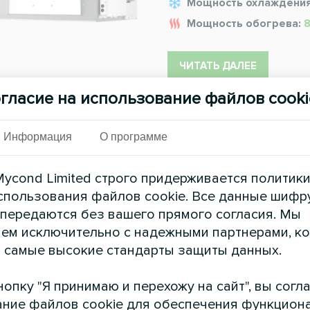
Мощность охлаждени
Мощность обогрева:
8
ЧИТАТЬ ДАЛЕЕ
гласие на использование файлов cooki
Информация
О программе
ycond Limited строго придерживается политик
спользования файлов cookie. Все данные шифр
 передаются без вашего прямого согласия. Мы
ем исключительно с надежными партнерами, к
 самые высокие стандарты защиты данных.
опку "Я принимаю и перехожу на сайт", вы согл
ние файлов cookie для обеспечения функцион