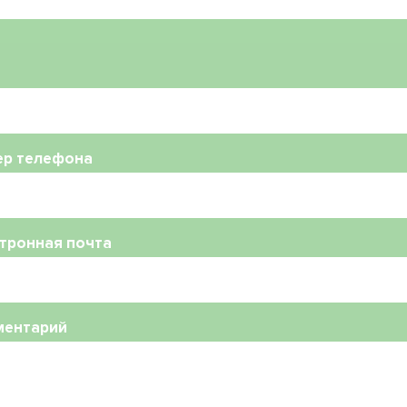
ер телефона
тронная почта
ментарий