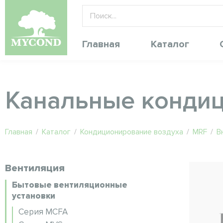
Главная
Каталог
Канальные конди
Главная
/
Каталог
/
Кондиционирование воздуха
/
MRF
/
В
Вентиляция
Бытовые вентиляционные
установки
Серия MCFA