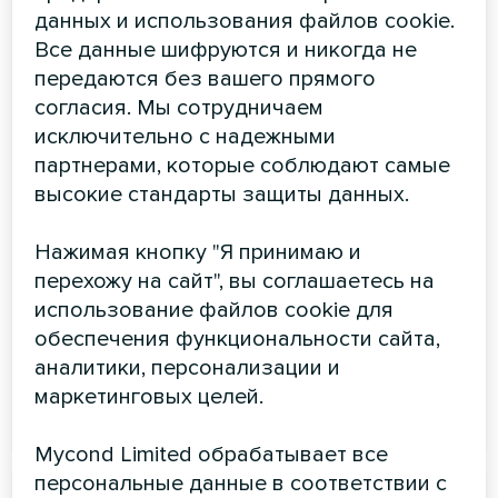
данных и использования файлов cookie.
Все данные шифруются и никогда не
передаются без вашего прямого
согласия. Мы сотрудничаем
исключительно с надежными
партнерами, которые соблюдают самые
высокие стандарты защиты данных.
Нажимая кнопку "Я принимаю и
Кнопка Zigbee Smart
перехожу на сайт", вы соглашаетесь на
Достаточно одного нажатия, чтобы позвать на
использование файлов cookie для
помощь
обеспечения функциональности сайта,
аналитики, персонализации и
маркетинговых целей.
ЧИТАТЬ ДАЛЕЕ
Mycond Limited обрабатывает все
персональные данные в соответствии с