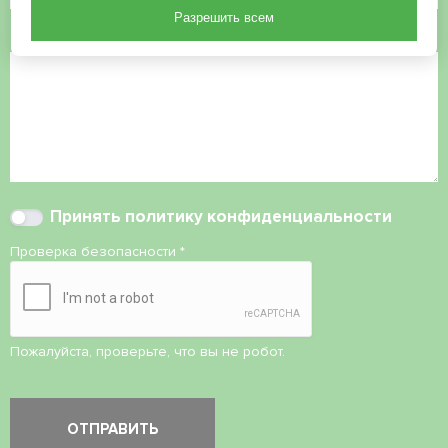
Разрешить всем
Комментарий
Принять
политику конфиденциальности
Проверка безопасности
*
Пожалуйста, проверьте, что вы не робот.