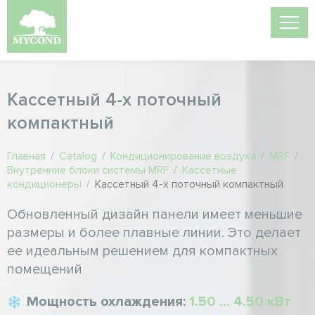
Кассетный 4-х поточный
компактный
Главная
/
Catalog
/
Кондиционирование воздуха
/
MRF
/
Внутренние блоки системы MRF
/
Кассетные
кондиционеры
/
Кассетный 4-х поточный компактный
Обновленный дизайн панели имеет меньшие
размеры и более плавные линии. Это делает
ее идеальным решением для компактных
помещений
Мощность охлаждения:
1.50 ... 4.50 кВт