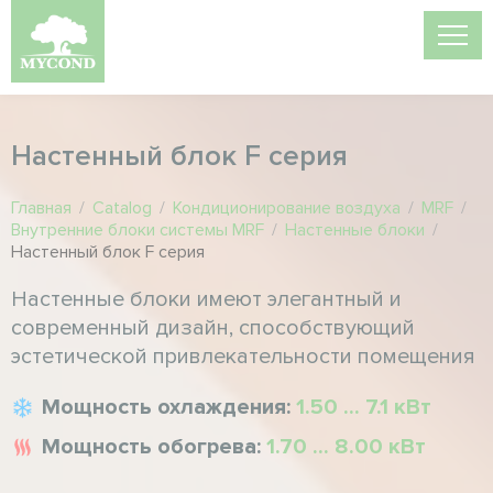
Настенный блок F серия
Главная
/
Catalog
/
Кондиционирование воздуха
/
MRF
/
Внутренние блоки системы MRF
/
Настенные блоки
/
Настенный блок F серия
Настенные блоки имеют элегантный и
современный дизайн, способствующий
эстетической привлекательности помещения
Мощность охлаждения:
1.50 ... 7.1 кВт
Мощность обогрева:
1.70 ... 8.00 кВт