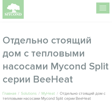
Отдельно стоящий
дом с тепловыми
насосами Mycond Split
серии BeeHeat
Главная
/
Solutions
/
MyHeat
/
Отдельно стоящий дом с
тепловыми насосами Mycond Split серии BeeHeat