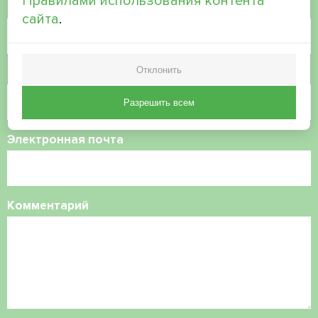
Правилами использования контента
Имя
сайта
.
Отклонить
Номер телефона
Разрешить всем
Электронная почта
Комментарий