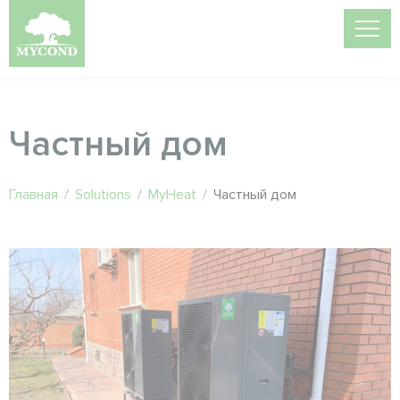
Частный дом
Главная
/
Solutions
/
MyHeat
/
Частный дом