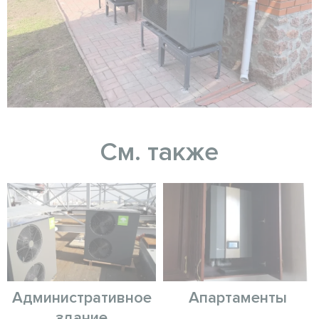
См. также
Административное
Апартаменты
здание