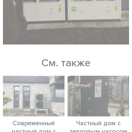
См. также
Современный
Частный дом с
частный дом с
тепловым насосом