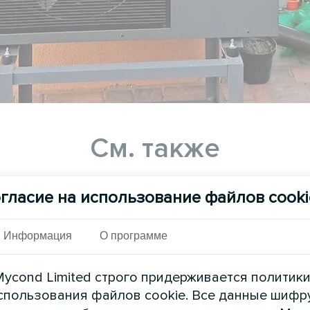
См. также
гласие на использование файлов cooki
Информация
О программе
ycond Limited строго придерживается политик
спользования файлов cookie. Все данные шифр