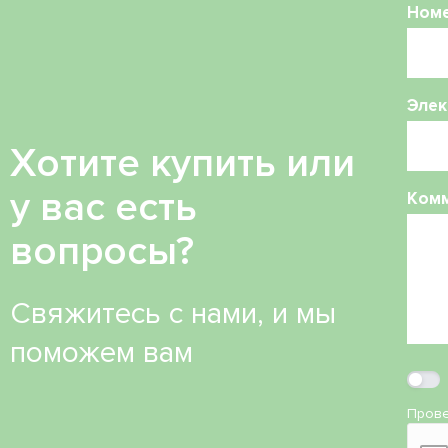
Ном
Элек
Хотите купить или
у вас есть
Ком
вопросы?
Свяжитесь с нами, и мы
поможем вам
Прове