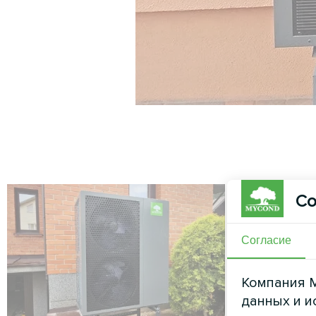
Со
Согласие
Компания M
данных и и