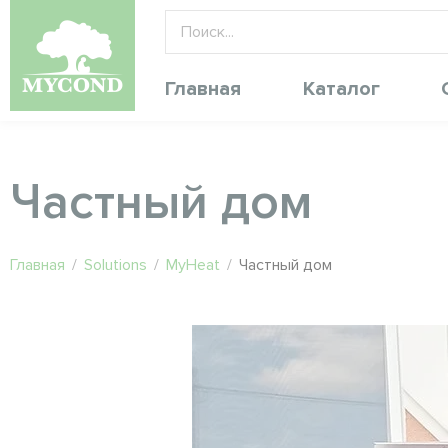
Главная
Каталог
Частный дом
Главная
/
Solutions
/
MyHeat
/
Частный дом