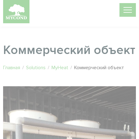
Коммерческий объект
Главная
/
Solutions
/
MyHeat
/
Коммерческий объект