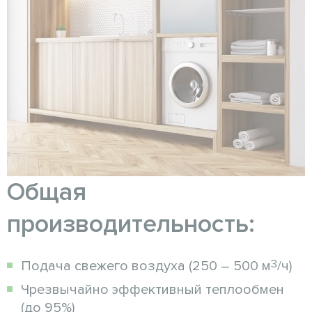
Общая
производительность:
3
Подача свежего воздуха (250 – 500 м
/ч)
Чрезвычайно эффективный теплообмен
(до 95%)