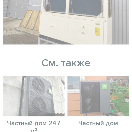
См. также
Частный дом 247
Частный дом
м³