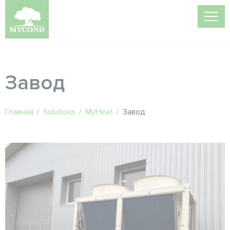
Завод
Главная
/
Solutions
/
MyHeat
/
Завод