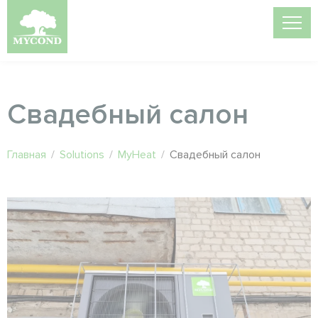
Свадебный салон
Главная
/
Solutions
/
MyHeat
/
Свадебный салон