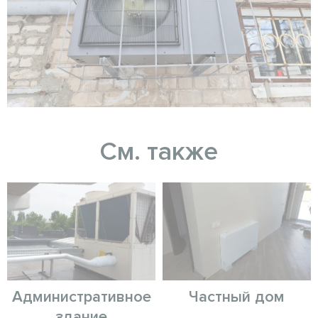
См. также
Административное
Частный дом
здание