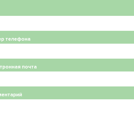
ер телефона
тронная почта
ментарий