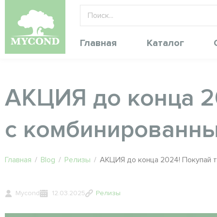
Главная
Каталог
АКЦИЯ до конца 2
с комбинированны
Главная
/
Blog
/
Релизы
/
АКЦИЯ до конца 2024! Покупай т
Mycond
12.03.2025
Релизы