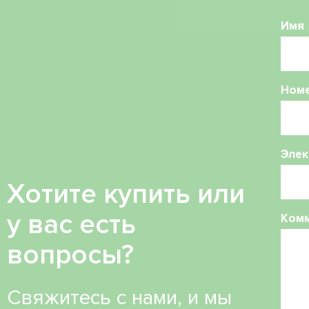
Имя
Ном
Элек
Хотите купить или
у вас есть
Ком
вопросы?
Свяжитесь с нами, и мы