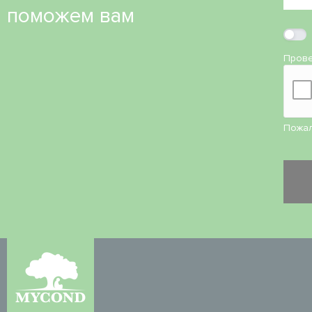
поможем вам
Прове
Пожал