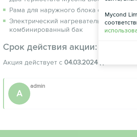
Рама для наружного блока с поддоном
Mycond Lim
Электрический нагреватель Mycond ME
соответств
комбинированный бак
использова
Срок действия акции:
Акция действует с
04.03.2024 до 20.12.202
admin
A