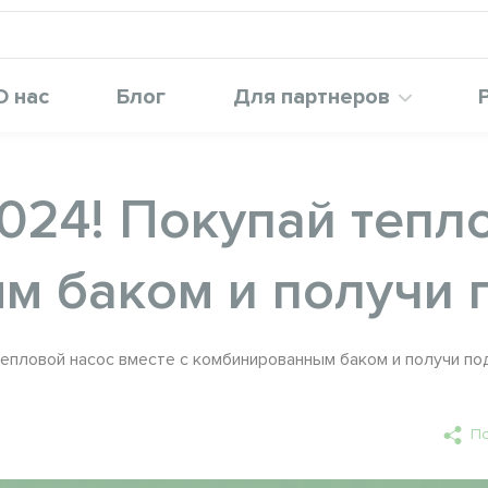
О нас
Блог
Для партнеров
024! Покупай тепл
м баком и получи 
епловой насос вместе с комбинированным баком и получи по
По