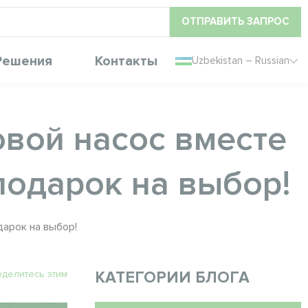
ОТПРАВИТЬ ЗАПРОС
Решения
Контакты
Uzbekistan – Russian
овой насос вместе
подарок на выбор!
дарок на выбор!
делитесь этим
КАТЕГОРИИ БЛОГА