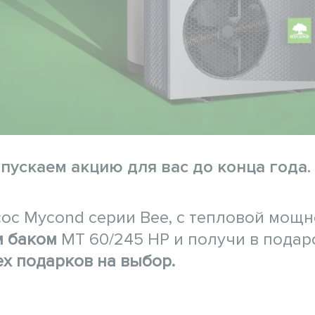
пускаем акцию для вас до конца года.
ос Mycond серии Bee, с тепловой мощ
м баком
MT 60/245 HP и получи в подар
х подарков на выбор.