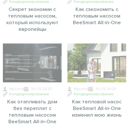
Кондиционирование
Кондиционирование
Секрет экономии с
Как сэкономить с
тепловым насосом,
тепловым насосом
который используют
BeeSmart All-in-One
европейцы
Mycond
30.05.2025
Mycond
30.05.2025
Кондиционирование
Кондиционирование
Как отапливать дом
Как тепловой насос
без переплат с
BeeSmart All-in-One
тепловым насосом
изменил мою жизнь
BeeSmart All-in-One