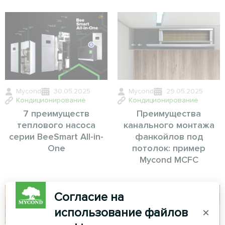
Mycond
30.05.2025
Mycond
29.05.2025
Кондиционирование
Кондиционирование
7 преимуществ
Преимущества
теплового насоса
канального монтажа
серии BeeSmart All-in-
фанкойлов под
One
потолок: пример
Mycond MCFC
Согласие на
использование файлов
×