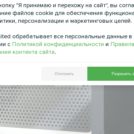
опку "Я принимаю и перехожу на сайт", вы согл
ние файлов cookie для обеспечения функцион
литики, персонализации и маркетинговых целей.
ited обрабатывает все персональные данные в
ии с
Политикой конфиденциальности
и
Правил
ния контента сайта
.
Отклонить
Разрешить 