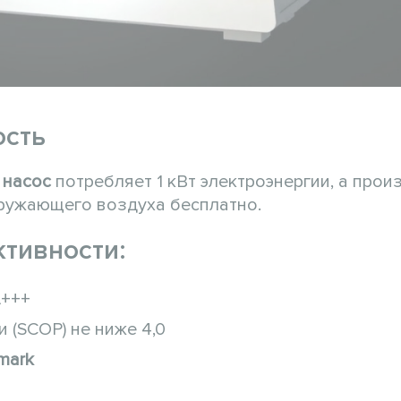
ость
 насос
потребляет 1 кВт электроэнергии, а прои
кружающего воздуха бесплатно.
тивности:
A+++
(SCOP) не ниже 4,0
mark