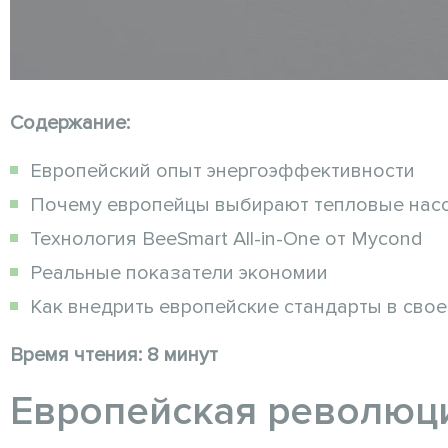
Содержание:
Европейский опыт энергоэффективности
Почему европейцы выбирают тепловые нас
Технология BeeSmart All-in-One от Mycond
Реальные показатели экономии
Как внедрить европейские стандарты в сво
Время чтения: 8 минут
Европейская революци