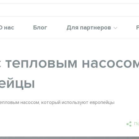
О нас
Блог
Для партнеров
с тепловым насосом
пейцы
тепловым насосом, который используют европейцы
По