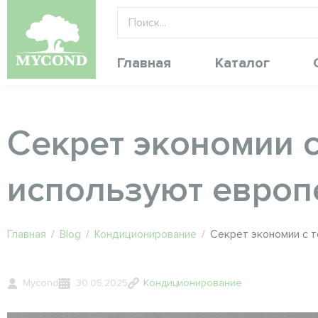
Главная
Каталог
Секрет экономии 
используют евро
Главная
/
Blog
/
Кондиционирование
/
Секрет экономии с 
Mycond
30.05.2025
Кондиционирование