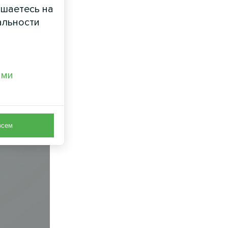
ашаетесь на
альности
ами
всем