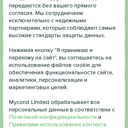
передаются без вашего прямого
согласия. Мы сотрудничаем
исключительно с надежными
Номер телефона
партнерами, которые соблюдают самые
высокие стандарты защиты данных.
Электронная почта
Нажимая кнопку "Я принимаю и
перехожу на сайт", вы соглашаетесь на
использование файлов cookie для
обеспечения функциональности сайта,
Комментарий
аналитики, персонализации и
маркетинговых целей.
Mycond Limited обрабатывает все
персональные данные в соответствии с
Политикой конфиденциальности
и
Правилами использования контента
Принять
политику конфиденциальности