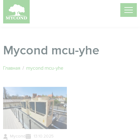
Mycond mcu-yhe
Главная
/
mycond mcu-yhe
Mycond
13.10.2025