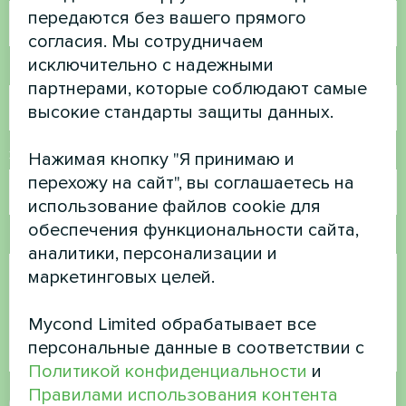
передаются без вашего прямого
согласия. Мы сотрудничаем
исключительно с надежными
Номер телефона
партнерами, которые соблюдают самые
высокие стандарты защиты данных.
Электронная почта
Нажимая кнопку "Я принимаю и
перехожу на сайт", вы соглашаетесь на
использование файлов cookie для
обеспечения функциональности сайта,
Комментарий
аналитики, персонализации и
маркетинговых целей.
Mycond Limited обрабатывает все
персональные данные в соответствии с
Политикой конфиденциальности
и
Правилами использования контента
Принять
политику конфиденциальности