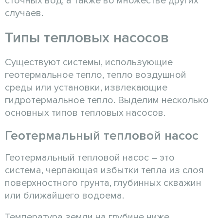
сточных вод, а также во множестве других
случаев.
Типы тепловых насосов
Существуют системы, использующие
геотермальное тепло, тепло воздушной
среды или установки, извлекающие
гидротермальное тепло. Выделим несколько
основных типов тепловых насосов.
Геотермальный тепловой насос
Геотермальный тепловой насос – это
система, черпающая избытки тепла из слоя
поверхностного грунта, глубинных скважин
или ближайшего водоема.
Температура земли на глубине ниже