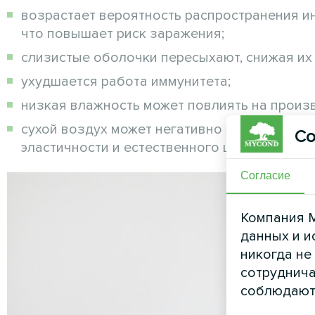
возрастает вероятность распространения ин
что повышает риск заражения;
слизистые оболочки пересыхают, снижая их
ухудшается работа иммунитета;
низкая влажность может повлиять на произ
сухой воздух может негативно отразиться н
Со
эластичности и естественного цвета.
Согласие
Компания M
данных и и
никогда не
сотруднича
соблюдают