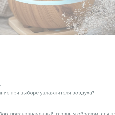
.
ание при выборе увлажнителя воздуха?
ибор, предназначенный, главным образом, для 