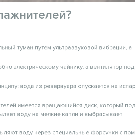
лажнителей?
ьный туман путем ультразвуковой вибрации, а
бно электрическому чайнику, а вентилятор под
нципу: вода из резервуара опускается на испа
ителей имеется вращающийся диск, который по
ыляет воду на мелкие капли и выбрасывает
пыляют воду через специальные форсунки с п