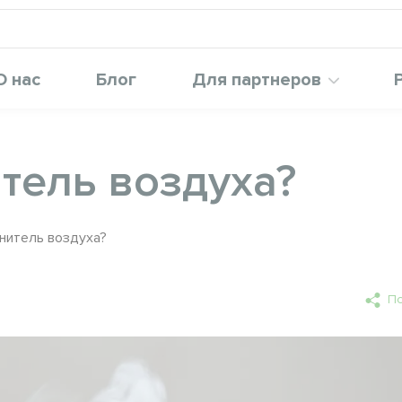
О нас
Блог
Для партнеров
тель воздуха?
нитель воздуха?
По