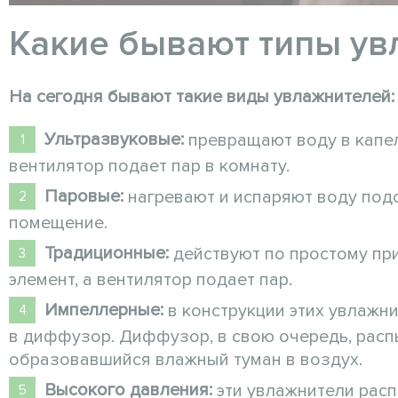
Какие бывают типы ув
На сегодня бывают такие виды увлажнителей:
Ультразвуковые:
превращают воду в капел
вентилятор подает пар в комнату.
Паровые:
нагревают и испаряют воду подо
помещение.
Традиционные:
действуют по простому при
элемент, а вентилятор подает пар.
Импеллерные:
в конструкции этих увлажн
в диффузор. Диффузор, в свою очередь, расп
образовавшийся влажный туман в воздух.
Высокого давления:
эти увлажнители рас