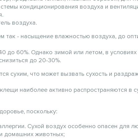
истемы кондиционирования воздуха и вентиляц
я.
тель воздуха.
ем так - насыщение влажностью воздуха, до оп
40 до 60%. Однако зимой или летом, в условиях
снизиться до 20-30%.
ся сухим, что может вызвать сухость и раздра
 клещи наиболее активно распространяются в с
доровье, поскольку:
аллергии. Сухой воздух особенно опасен для л
ли домашних животных;