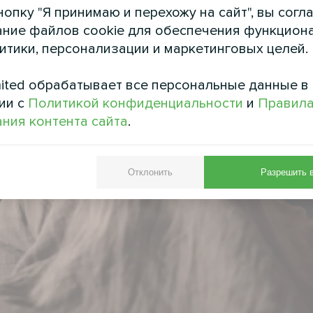
опку "Я принимаю и перехожу на сайт", вы согл
ние файлов cookie для обеспечения функцион
литики, персонализации и маркетинговых целей.
ited обрабатывает все персональные данные в
ии с
Политикой конфиденциальности
и
Правил
ния контента сайта
.
Отклонить
Разрешить 