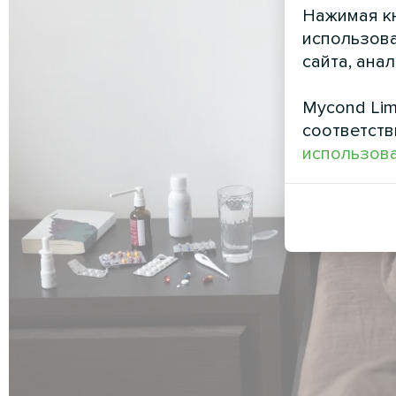
Нажимая кн
использова
сайта, ана
Mycond Lim
соответств
использова