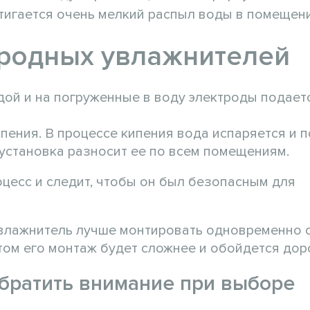
стигается очень мелкий распыл воды в помещени
тродных увлажнителей
дой и на погруженные в воду электроды подает
ипения. В процессе кипения вода испаряется и п
установка разносит ее по всем помещениям.
цесс и следит, чтобы он был безопасным для
 увлажнитель лучше монтировать одновременно 
том его монтаж будет сложнее и обойдется до
обратить внимание при выборе