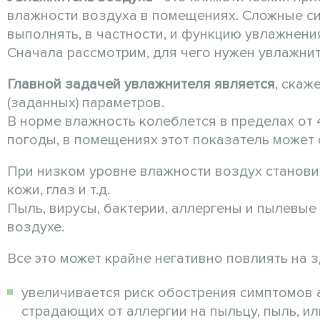
влажности воздуха в помещениях. Сложные с
выполнять, в частности, и функцию увлажнени
Сначала рассмотрим, для чего нужен увлажни
Главной задачей увлажнителя является
, скаж
(заданных) параметров.
В норме влажность колеблется в пределах от 
погоды, в помещениях этот показатель может 
При низком уровне влажности воздух становит
кожи, глаз и т.д.
Пыль, вирусы, бактерии, аллергены и пылевые
воздухе.
Все это может крайне негативно повлиять на з
увеличивается риск обострения симптомов 
страдающих от аллергии на пыльцу, пыль, и