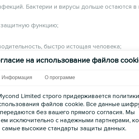
фекций. Бактерии и вирусы дольше остаются в 
 защитную функцию;
водительность, быстро истощая человека;
а внешности, приводя к высыханию кожи, потере
гласие на использование файлов cooki
Информация
О программе
ycond Limited строго придерживается политик
спользования файлов cookie. Все данные шифр
 передаются без вашего прямого согласия. Мы
ем исключительно с надежными партнерами, к
 самые высокие стандарты защиты данных.