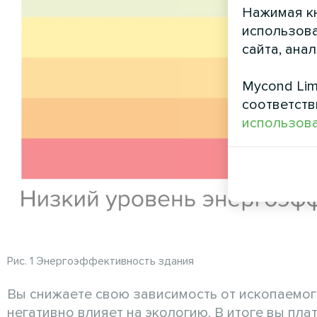
Нажимая кн
использова
сайта, ана
Mycond Lim
соответств
использова
Рис. 1 Энергоэффективность здания
Вы снижаете свою зависимость от ископаемого 
негативно влияет на экологию. В итоге вы пла