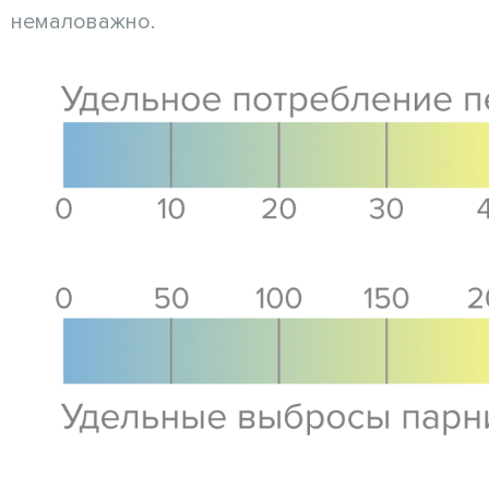
немаловажно.