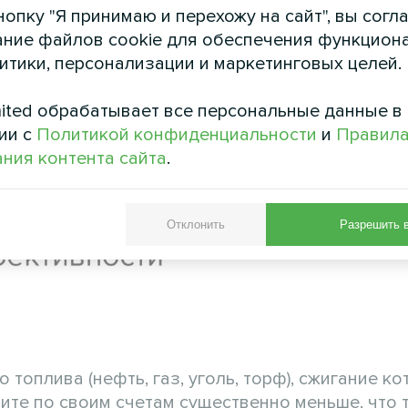
опку "Я принимаю и перехожу на сайт", вы согл
ние файлов cookie для обеспечения функцион
литики, персонализации и маркетинговых целей.
ited обрабатывает все персональные данные в
ии с
Политикой конфиденциальности
и
Правил
ния контента сайта
.
Отклонить
Разрешить 
топлива (нефть, газ, уголь, торф), сжигание ко
тите по своим счетам существенно меньше, что 