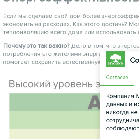
Если мы сделаем свой дом более энергоэффе
экономить на расходах. Как этого достичь? М
теплоизоляцию всего дома или использовать 
Почему это так важно?
Дело в том, что энерг
потребления его жителями энергии. Кроме тог
Со
помогает сохранить естественную среду обита
Согласие
Компания M
данных и и
никогда не
сотруднича
соблюдают