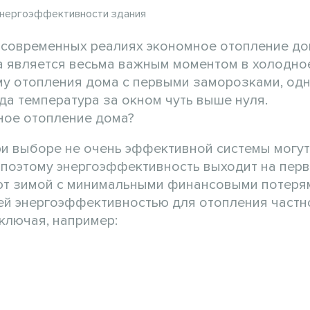
 энергоэффективности здания
 современных реалиях экономное отопление до
а является весьма важным моментом в холодно
ему отопления дома с первыми заморозками, од
а температура за окном чуть выше нуля.
ное отопление дома?
ри выборе не очень эффективной системы могут
поэтому энергоэффективность выходит на перв
уют зимой с минимальными финансовыми потеря
шей энергоэффективностью для отопления частн
включая, например: