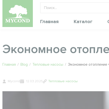
Главная
Каталог
Экономное отоплен
Главная
/
Blog
/
Тепловые насосы
/
Экономное отопление ч
Mycond
12.03.2025
Тепловые насосы