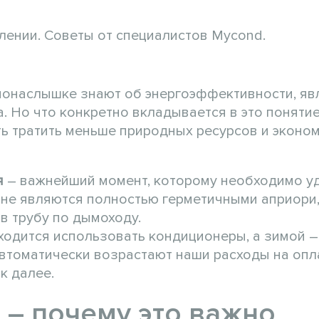
лении. Советы от специалистов Mycond.
понаслышке знают об энергоэффективности, я
. Но что конкретно вкладывается в это поняти
ь тратить меньше природных ресурсов и эконом
я
– важнейший момент, которому необходимо у
 не являются полностью герметичными априори,
в трубу по дымоходу.
ходится использовать кондиционеры, а зимой –
втоматически возрастают наши расходы на опл
ак далее.
– почему это важно