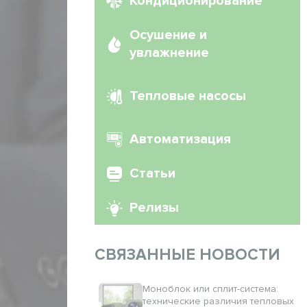
Кондиционирование
Осушение и
увлажнение
Тепловые насосы
Автоматизация
Статьи
Релизы
СВЯЗАННЫЕ НОВОСТИ
Моноблок или сплит-система:
технические различия тепловых