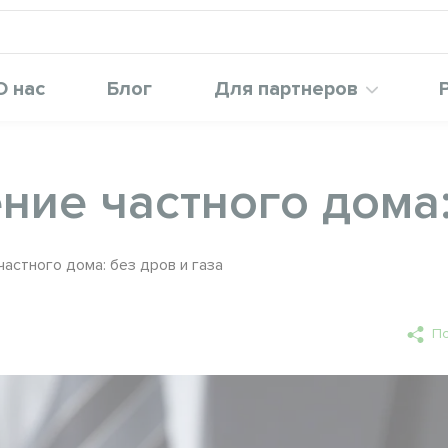
О нас
Блог
Для партнеров
ие частного дома:
астного дома: без дров и газа
По