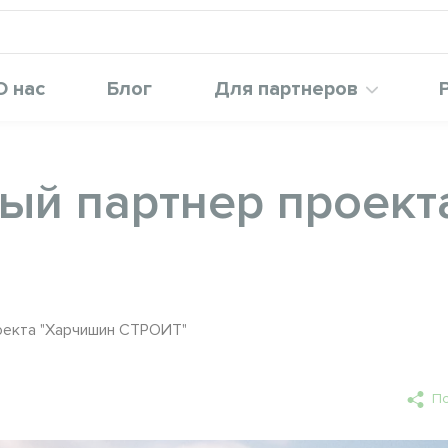
О нас
Блог
Для партнеров
ый партнер проект
оекта "Харчишин СТРОИТ"
По