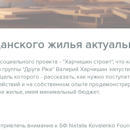
анского жилья актуаль
оциального проекта - "Харчишин строит", что к
 группы "Друга Ріка" Валерий Харчишин запуст
"
цель которого - рассказать, как нужно поступат
ействий и на собственном опыте продемонстрир
вое жилье, имея минимальный бюджет.
привлечь внимание к БФ Natalia Kovalenko Foun