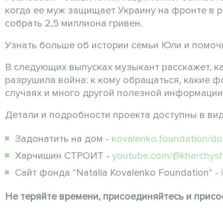
когда ее муж защищает Украину на фронте в 
собрать 2,5 миллиона гривен.
Узнать больше об истории семьи Юли и помо
В следующих выпусках музыкант расскажет, к
разрушила война: к кому обращаться, какие ф
случаях и много другой полезной информации
Детали и подробности проекта доступны в вид
Задонатить на дом -
kovalenko.foundation/
Харчишин СТРОИТ -
youtube.com/@kharchys
Сайт фонда "Natalia Kovalenko Foundation" -
Не теряйте времени, присоединяйтесь и прис