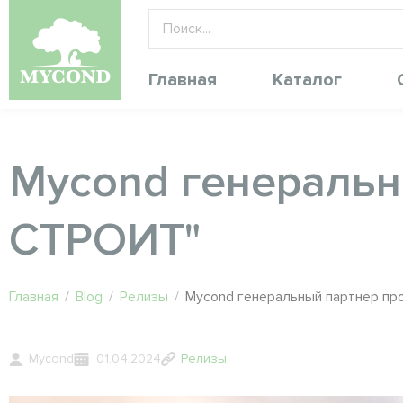
Главная
Каталог
Mycond генеральн
СТРОИТ"
Главная
/
Blog
/
Релизы
/
Mycond генеральный партнер пр
Mycond
01.04.2024
Релизы