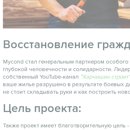
Восстановление гражд
Mycond стал генеральным партнером особого с
глубокой человечности и солидарности. Лидер
собственный YouTube-канал
"Харчишин строит
ваше жилье разрушено в результате боевых д
не стоит складывать руки и как построить но
Цель проекта:
Также проект имеет благотворительную цель - 