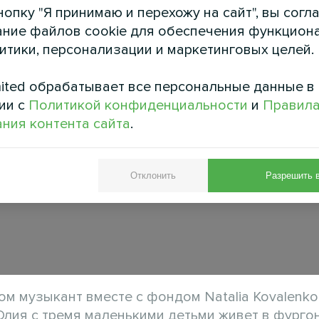
опку "Я принимаю и перехожу на сайт", вы согл
ние файлов cookie для обеспечения функцион
литики, персонализации и маркетинговых целей.
ited обрабатывает все персональные данные в
ии с
Политикой конфиденциальности
и
Правил
ния контента сайта
.
Отклонить
Разрешить 
ом музыкант вместе с фондом Natalia Kovalenko
Юлия с тремя маленькими детьми живет в фурго