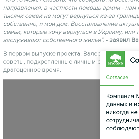
направления, в частности помощь армии - нам
тысячи семей не могут вернуться из-за границы
собственно, и мой дом. Восстановление актуаль
семьи, которые хочу вернуться в Украину, или 
заслуживают собственного жилья",
- заявил В
В первом выпуске проекта, Валерий делится, к
Со
советы, подкрепленные личным опытом, как на
драгоценное время.
Согласие
Компания M
данных и и
никогда не
сотруднича
соблюдают