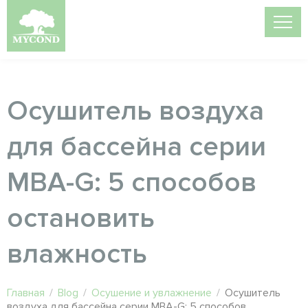
Осушитель воздуха
для бассейна серии
MBA-G: 5 способов
остановить
влажность
Главная
/
Blog
/
Осушение и увлажнение
/
Осушитель
воздуха для бассейна серии MBA-G: 5 способов