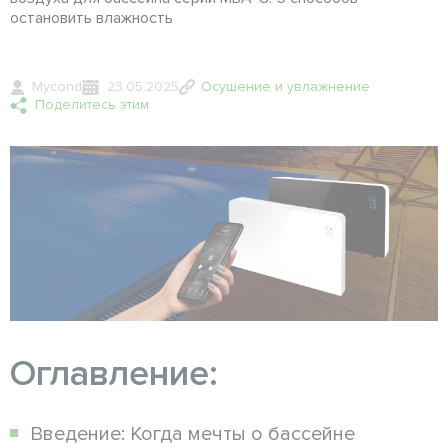
остановить влажность
Mycond
23.05.2025
Осушение и увлажнение
Поделитесь этим
Оглавление:
Введение: Когда мечты о бассейне