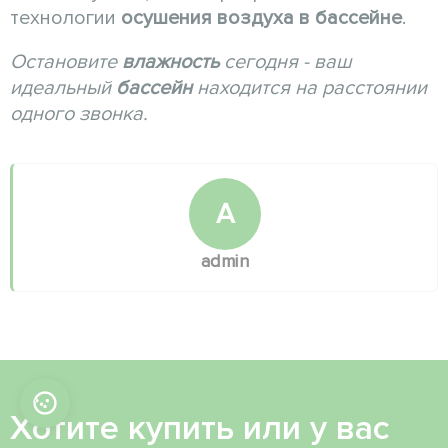
технологии
осушения воздуха в бассейне
.
Остановите
влажность
сегодня - ваш
идеальный
бассейн
находится на расстоянии
одного звонка.
A
admin
Хотите купить или у вас