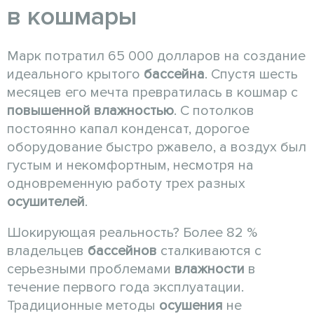
в кошмары
Марк потратил 65 000 долларов на создание
идеального крытого
бассейна
. Спустя шесть
месяцев его мечта превратилась в кошмар с
повышенной влажностью
. С потолков
постоянно капал конденсат, дорогое
оборудование быстро ржавело, а воздух был
густым и некомфортным, несмотря на
одновременную работу трех разных
осушителей
.
Шокирующая реальность? Более 82 %
владельцев
бассейнов
сталкиваются с
серьезными проблемами
влажности
в
течение первого года эксплуатации.
Традиционные методы
осушения
не