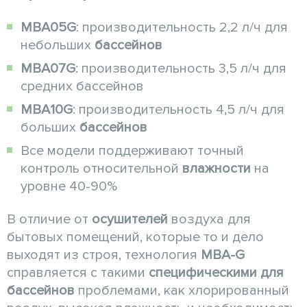
MBA05G
: производительность 2,2 л/ч для
небольших
бассейнов
MBA07G
: производительность 3,5 л/ч для
средних бассейнов
MBA10G
: производительность 4,5 л/ч для
больших
бассейнов
Все модели поддерживают точный
контроль относительной
влажности
на
уровне 40-90%
В отличие от
осушителей
воздуха для
бытовых помещений, которые то и дело
выходят из строя, технология
MBA-G
справляется с такими
специфическими для
бассейнов
проблемами, как хлорированный