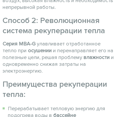
воздух, высокая влажность и необходимость
непрерывной работы.
Способ 2: Революционная
система рекуперации тепла
Серия MBA-G
улавливает отработанное
тепло при
осушении
и перенаправляет его на
полезные цели, решая проблему
влажности
и
одновременно снижая затраты на
электроэнергию.
Преимущества рекуперации
тепла:
Перерабатывает тепловую энергию для
подогрева воды в
бассейне