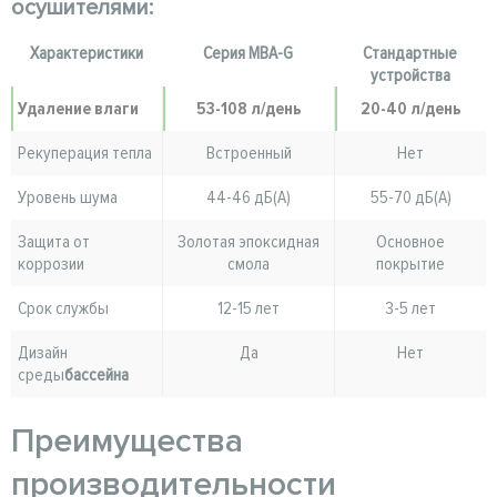
осушителями:
Характеристики
Серия MBA-G
Стандартные
устройства
Удаление влаги
53-108 л/день
20-40 л/день
Рекуперация тепла
Встроенный
Нет
Уровень шума
44-46 дБ(A)
55-70 дБ(A)
Защита от
Золотая эпоксидная
Основное
коррозии
смола
покрытие
Срок службы
12-15 лет
3-5 лет
Дизайн
Да
Нет
среды
бассейна
Преимущества
производительности