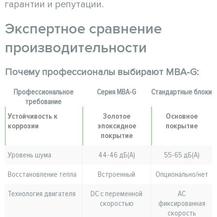
гарантии и репутации.
Экспертное сравнение
производительности
Почему профессионалы выбирают MBA-G:
Профессиональное
Серия MBA-G
Стандартные блоки
требование
Устойчивость к
Золотое
Основное
коррозии
эпоксидное
покрытие
покрытие
Уровень шума
44-46 дБ(A)
55-65 дБ(А)
Восстановление тепла
Встроенный
Опционально/нет
Технология двигателя
DC с переменной
AC
скоростью
фиксированная
скорость