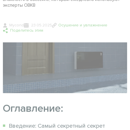
эксперты ОВКВ
Mycond
23.05.2025
Осушение и увлажнение
Поделитесь этим
Оглавление:
Введение: Самый секретный секрет