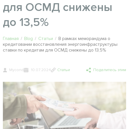
для ОСМД снижены
до 13,5%
Главная
/
Blog
/
Статьи
/
В рамках меморандума о
кредитовании восстановления энергоинфраструктуры
ставки по кредитам для ОСМД снижены до 13,5%
Mycond
10.07.2024
Статьи
Поделитесь этим