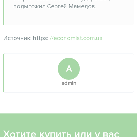
подытожил Сергей Мамедов.
Источник: https:
//economist.com.ua
A
admin
Хотите купить или у вас