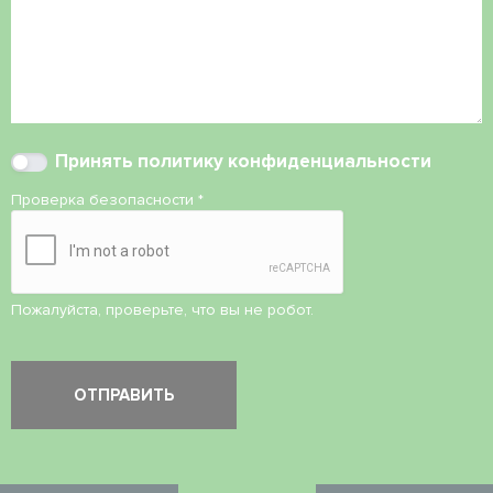
Принять
политику конфиденциальности
Проверка безопасности
*
Пожалуйста, проверьте, что вы не робот.