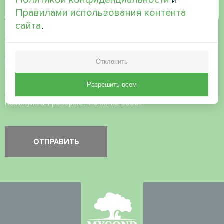
Правилами использования контента
сайта
.
Принять
политику конфиденциальности
Проверка безопасности
*
Отклонить
Разрешить всем
Пожалуйста, проверьте, что вы не робот.