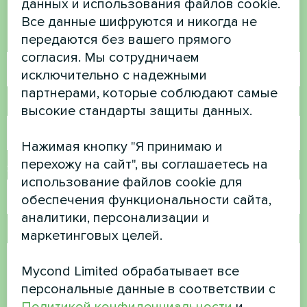
данных и использования файлов cookie.
Свяжитесь с нами, и мы поможем вам
Все данные шифруются и никогда не
передаются без вашего прямого
Имя
согласия. Мы сотрудничаем
исключительно с надежными
партнерами, которые соблюдают самые
Номер телефона
высокие стандарты защиты данных.
Нажимая кнопку "Я принимаю и
перехожу на сайт", вы соглашаетесь на
Электронная почта
использование файлов cookie для
обеспечения функциональности сайта,
аналитики, персонализации и
Комментарий
маркетинговых целей.
Mycond Limited обрабатывает все
персональные данные в соответствии с
Политикой конфиденциальности
и