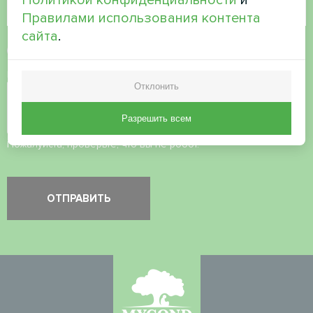
Правилами использования контента
сайта
.
Принять
политику конфиденциальности
Проверка безопасности
*
Отклонить
Разрешить всем
Пожалуйста, проверьте, что вы не робот.